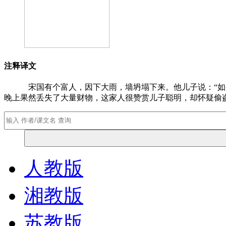
注释译文
宋国有个富人，因下大雨，墙坍塌下来。他儿子说：“如果
晚上果然丢失了大量财物，这家人很赞赏儿子聪明，却怀疑偷
人教版
湘教版
苏教版