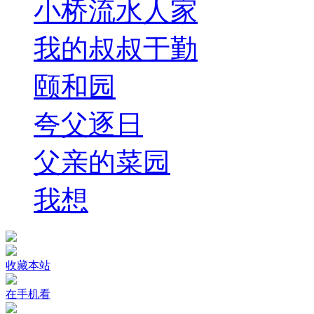
小桥流水人家
我的叔叔于勤
颐和园
夸父逐日
父亲的菜园
我想
收藏本站
在手机看