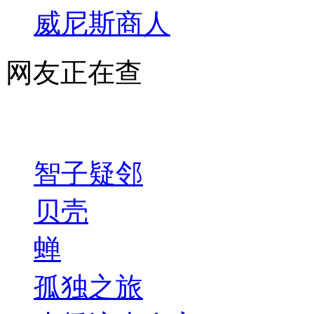
威尼斯商人
网友正在查
智子疑邻
贝壳
蝉
孤独之旅