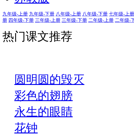
九年级-上册
九年级-下册
八年级-上册
八年级-下册
七年级-上
册
四年级-下册
三年级-上册
三年级-下册
二年级-上册
二年级-
热门课文推荐
圆明圆的毁灭
彩色的翅膀
永生的眼睛
花钟