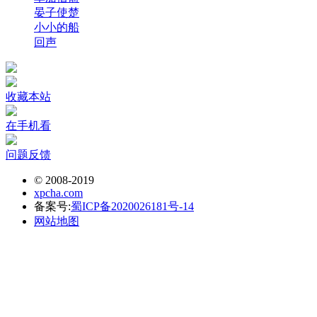
晏子使楚
小小的船
回声
收藏本站
在手机看
问题反馈
© 2008-2019
xpcha.com
备案号:
蜀ICP备2020026181号-14
网站地图