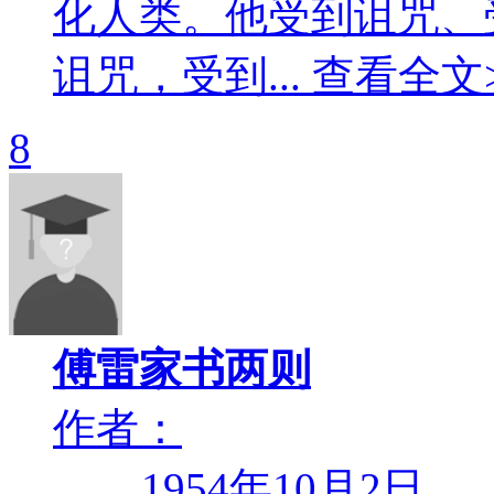
化人类。他受到诅咒、
诅咒，受到... 查看全文
8
傅雷家书两则
作者：
1954年10月2日