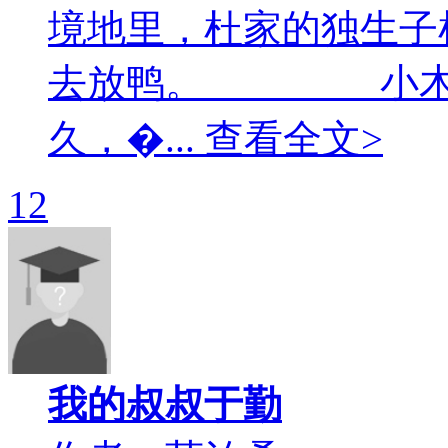
境地里，杜家的独生子
去放鸭。 小木船
久，�... 查看全文>
12
我的叔叔于勤