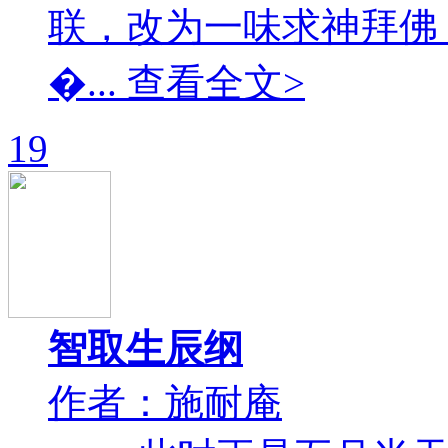
联，改为一味求神拜佛
�... 查看全文>
19
智取生辰纲
作者：施耐庵