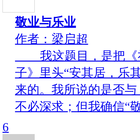
敬业与乐业
作者：梁启超
我这题目，是把《礼
子》里头“安其居，乐
来的。我所说的是否与
不必深求；但我确信“敬业
6