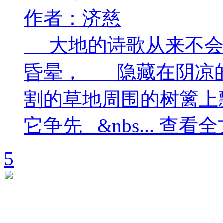
作者：济慈
大地的诗歌从来不会
昏晕， 隐藏在阴凉
割的草地周围的树篱上
它争先 &nbs... 查看全
5