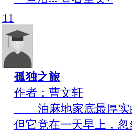
11
孤独之旅
作者：曹文轩
油麻地家底最厚实的
但它竟在一天早上，忽