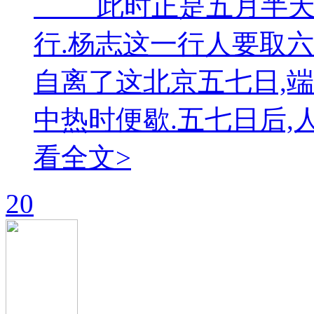
此时正是五月半天气
行.杨志这一行人要取六
自离了这北京五七日,
中热时便歇.五七日后,人家
看全文>
20