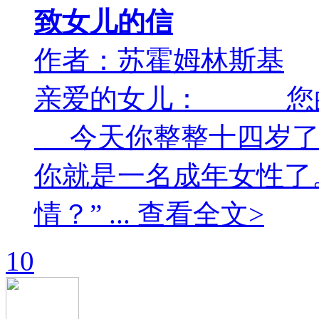
致女儿的信
作者：苏霍姆林斯基
亲爱的女儿： 您
今天你整整十四岁了
你就是一名成年女性了
情？” ... 查看全文>
10