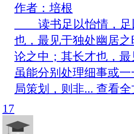
作者：培根
读书足以怡情，足以
也，最见于独处幽居之
论之中；其长才也，最
虽能分别处理细事或一
局策划，则非... 查看全
17