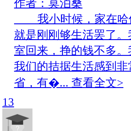
作者：莫泊桑
我小时候，家在哈佛
就是刚刚够生活罢了。
室回来，挣的钱不多
我们的拮据生活感到非
省，有�... 查看全文>
13