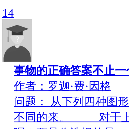
14
事物的正确答案不止一
作者：罗迦·费·因格
问题： 从下列四种图
不同的来。 对于上