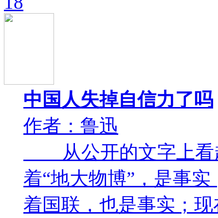
18
中国人失掉自信力了吗
作者：鲁迅
从公开的文字上看起
着“地大物博”，是事
着国联，也是事实；现