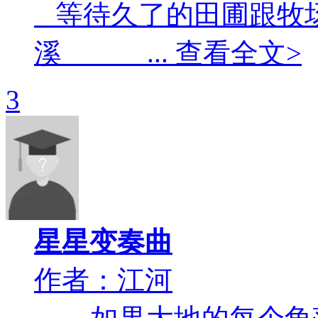
等待久了的田圃跟
溪 ... 查看全文>
3
星星变奏曲
作者：江河