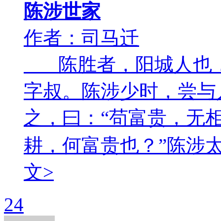
陈涉世家
作者：司马迁
陈胜者，阳城人也，
字叔。陈涉少时，尝与
之，曰：“苟富贵，无相
耕，何富贵也？”陈涉太息
文>
24