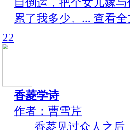
自倒运，把个女儿嫁与
累了我多少。... 查看全
22
香菱学诗
作者：曹雪芹
香菱见过众人之后，