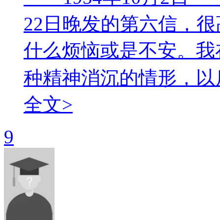
22日晚发的第六信，
什么烦恼或是不安。我
种精神消沉的情形，以后
全文>
9