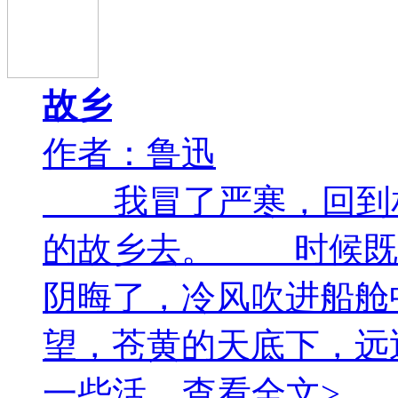
故乡
作者：鲁迅
我冒了严寒，回到相
的故乡去。 时候既然
阴晦了，冷风吹进船舱
望，苍黄的天底下，远
一些活... 查看全文>