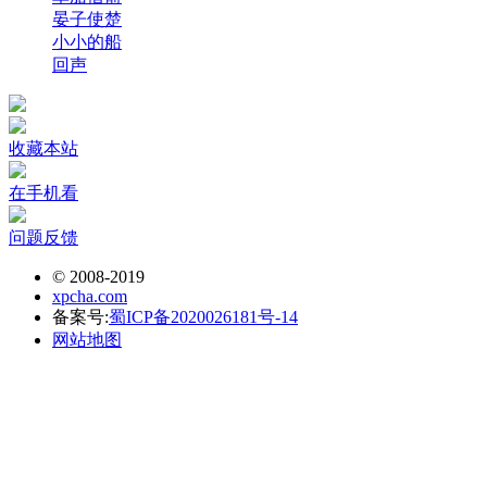
晏子使楚
小小的船
回声
收藏本站
在手机看
问题反馈
© 2008-2019
xpcha.com
备案号:
蜀ICP备2020026181号-14
网站地图