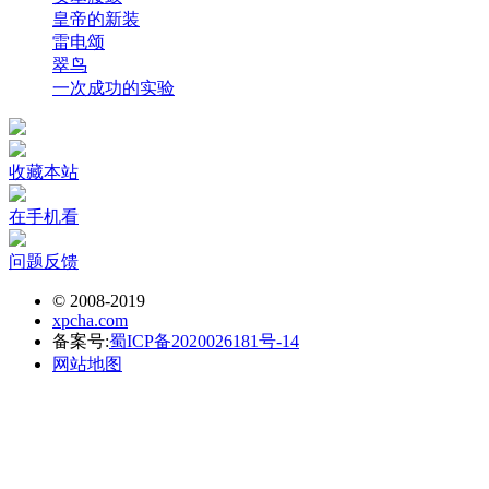
皇帝的新装
雷电颂
翠鸟
一次成功的实验
收藏本站
在手机看
问题反馈
© 2008-2019
xpcha.com
备案号:
蜀ICP备2020026181号-14
网站地图