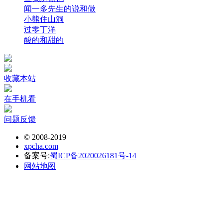
闻一多先生的说和做
小熊住山洞
过零丁洋
酸的和甜的
收藏本站
在手机看
问题反馈
© 2008-2019
xpcha.com
备案号:
蜀ICP备2020026181号-14
网站地图