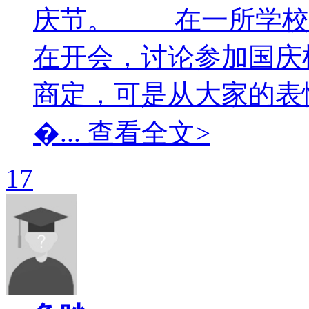
庆节。 在一所学校
在开会，讨论参加国
商定，可是从大家的表
�... 查看全文>
17