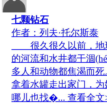
七颗钻石
作者：列夫·托尔斯泰
很久很久以前，地球
的河流和水井都干涸(h
多人和动物都焦渴而
拿着水罐走出家门，为
哪儿也找�... 查看全文