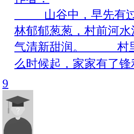
山谷中，早先有过一
林郁郁葱葱，村前河水
气清新甜润。 村里
么时候起，家家有了锋利
9