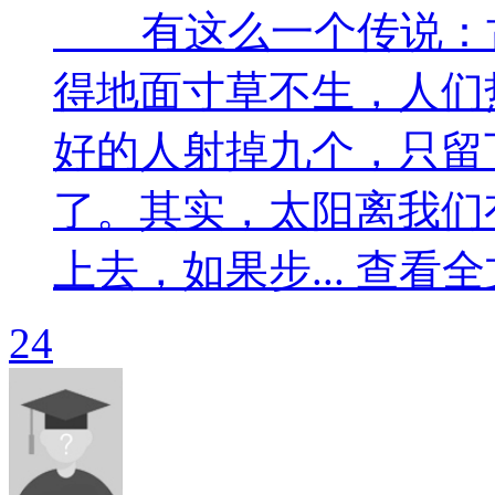
有这么一个传说：古
得地面寸草不生，人们
好的人射掉九个，只留
了。其实，太阳离我们
上去，如果步... 查看全
24