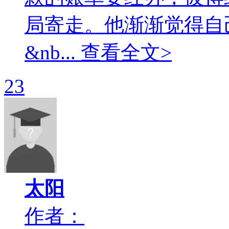
局寄走。他渐渐觉得
&nb... 查看全文>
23
太阳
作者：