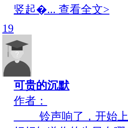
竖起�... 查看全文>
19
可贵的沉默
作者：
铃声响了，开始上