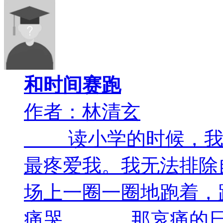
和时间赛跑
作者：林清玄
读小学的时候，我的
最疼爱我。我无法排除
场上一圈一圈地跑着，
痛哭。 那哀痛的日