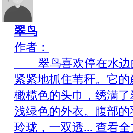
翠鸟
作者：
翠鸟喜欢停在水边的
紧紧地抓住苇秆。它的
橄榄色的头巾，绣满了
浅绿色的外衣。腹部的
玲珑，一双透... 查看全