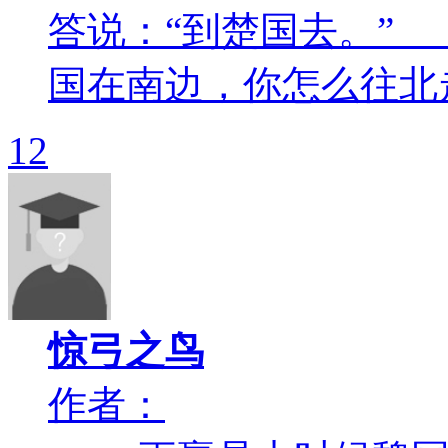
答说：“到楚国去。”
国在南边，你怎么往北走呀
12
惊弓之鸟
作者：