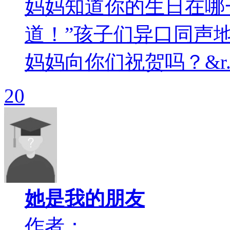
妈妈知道你的生日在哪
道！”孩子们异口同声
妈妈向你们祝贺吗？&r..
20
她是我的朋友
作者：