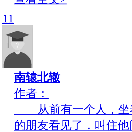
11
南辕北辙
作者：
从前有一个人，坐
的朋友看见了，叫住他