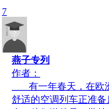
7
燕子专列
作者：
有一年春天，在欧洲
舒适的空调列车正准备