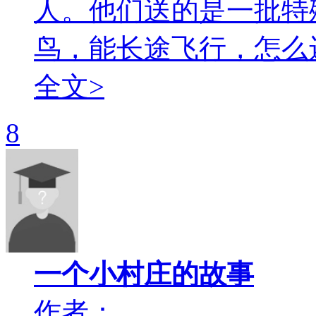
人。他们送的是一批特
鸟，能长途飞行，怎么还
全文>
8
一个小村庄的故事
作者：