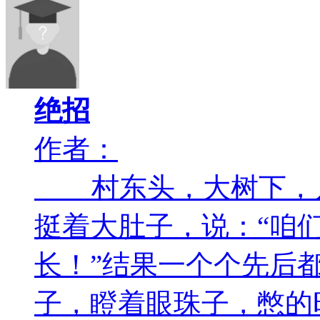
绝招
作者：
村东头，大树下，
挺着大肚子，说：“咱
长！”结果一个个先后
子，瞪着眼珠子，憋的