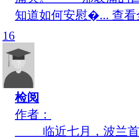
知道如何安慰�... 查看
16
检阅
作者：
临近七月，波兰首都