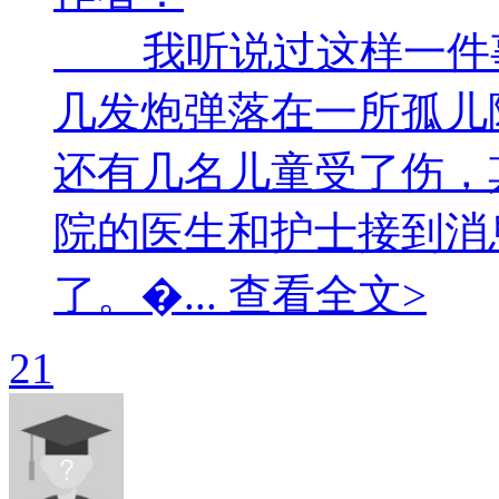
我听说过这样一件
几发炮弹落在一所孤儿
还有几名儿童受了伤
院的医生和护士接到消
了。�... 查看全文>
21